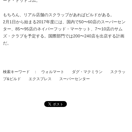
ート・ドットコム。
もちろん、リアル店舗のスクラップがあればビルドがある。
2月1日から始まる2017年度には、国内で50〜60店のスーパーセン
ター、85〜95店のネイバーフッド・マーケット、7〜10店のサム
ズ・クラブを予定する。国際部門では200〜240店を出店する計画
だ。
検索キーワード ： ウォルマート ダグ・マクミラン スクラッ
プ&ビルド エクスプレス スーパーセンター