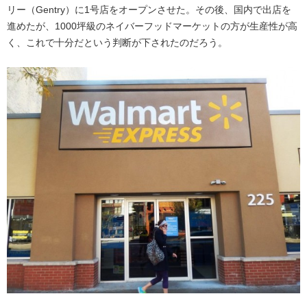
リー（Gentry）に1号店をオープンさせた。その後、国内で出店を
進めたが、1000坪級のネイバーフッドマーケットの方が生産性が高
く、これで十分だという判断が下されたのだろう。