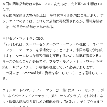
今回の閉鎖店舗数は全体の2.3％にあたるが、売上高への影響は1％
以下。
また国内閉鎖店の95％以上は、平均10マイル以内に自店があり、ア
ソシエイツの多くは、これらの店舗に再配置されるが、退職希望者
には、60日分の給与が支払われる。
再びダグ・マクミランCEO。
「われわれは、スーパーセンターのフォーマットを強化し、ネイバ
ーフッド・マーケットを最適化することにより、米国市場で勝ち続
けます。シームレスな顧客価値を実現するためには既存資産とEコ
マースの融合こそが必須です。フルフィルメントネットワークを構
築し、サプライチェーン機能を強化していく必要があります」
この発言は、Amazon対策に資産を集中していくことを意味してい
る。
ウォルマートのマルチフォーマットは、第1にスーパーセンター、第
2にネイバーフッドマーケット、第3にサムズクラブ。それ以外にネ
ット販売の商品引き渡し所の機能を持つ｢To Go」。そしてウォルマ