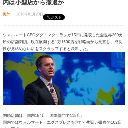
内は小型店から撤退か
海外
／
2016年01月20日
ウォルマートCEOダグ・マクミランが15日に発表した全世界269カ
所の店舗閉鎖。現在展開する1万1600店を戦略面から見直し、成長
性が見込めない店をスクラップすると決断した。
閉鎖店舗は、国内154店、国際部門で115店。
国内ではウォルマート・エクスプレスを含む小型店が最多で102店