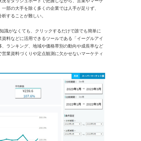
状況をダッシュボードで把握しながら、営業やマーケ
、一部の大手を除く多くの企業では人手が足りず、
分析することが難しい。
統計の知識がなくても、クリックするだけで誰でも簡単に
業資料などに活用できるツールである「イーグルアイ
移、ランキング、地域や価格帯別の動向や成長率など
で営業資料づくりや定点観測に欠かせないマーケティ