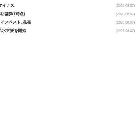
続マイナス
(2026.08.07)
舗(8/7時点)
(2026.08.07)
アイスベスト｣発売
(2026.08.07)
る給水支援を開始
(2026.08.07)