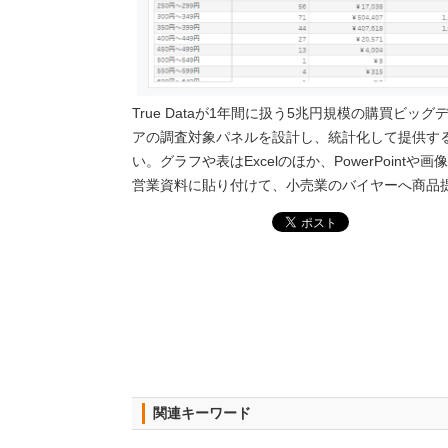
True Dataが1年間に扱う5兆円規模の購買ビ
アの調査対象パネルを設計し、統計化して提供す
い。グラフや表はExcelのほか、PowerPoin
営業資料に貼り付けて、小売業のバイヤーへ商品
関連キーワード