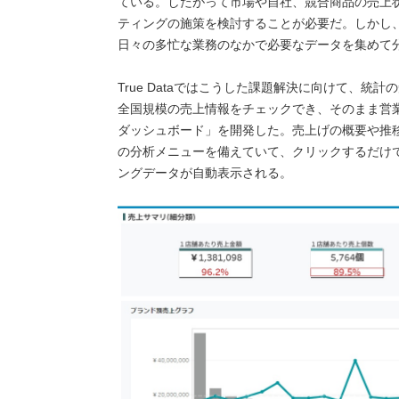
ている。したがって市場や自社、競合商品の売上
ティングの施策を検討することが必要だ。しかし
日々の多忙な業務のなかで必要なデータを集めて
True Dataではこうした課題解決に向けて、
全国規模の売上情報をチェックでき、そのまま営
ダッシュボード」を開発した。売上げの概要や推
の分析メニューを備えていて、クリックするだけ
ングデータが自動表示される。