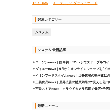
True Data
イーグルアイダッシュボード
関連カテゴリー
システム
システム 最新記事
ローソンnews｜国内初･POSレジでステーブルコ
ダイエーnews｜9月からオンラインショップを｢イ
イオンフードスタイルnews｜店長業務の効率化にA
三菱食品news｜屋外広告の購買効果の“見える化”
西鉄ストアnews｜クラウドカメラ活用で母店･子
最新ニュース