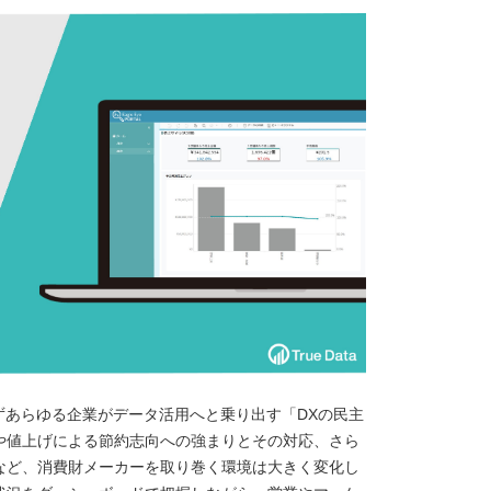
ずあらゆる企業がデータ活用へと乗り出す「DXの民主
や値上げによる節約志向への強まりとその対応、さら
など、消費財メーカーを取り巻く環境は大きく変化し