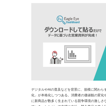
デジタルやAIの普及などを背景に、規模に関わら
化」が本格化しつつある。消費者の価値観の変化
に新商品が数多く生まれている競争環境の激しさ