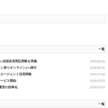
一覧
イン店頭決済実証実験を実施
(2026.08.04)
オン承りオンライン｣へ移行
(2026.08.03)
Iエージェント活用実験
(2026.07.16)
サービス開始
(2026.07.07)
店運営の効率化
(2026.07.07)
一覧