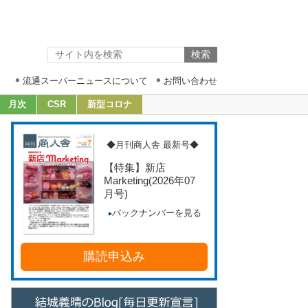
流通スーパーニュースについて
お問い合わせ
月次
CSR
新型コロナ
◆月刊商人舎 最新号◆
【特集】新店
Marketing
(2026年07
月号)
バックナンバーを見る
購読申込み