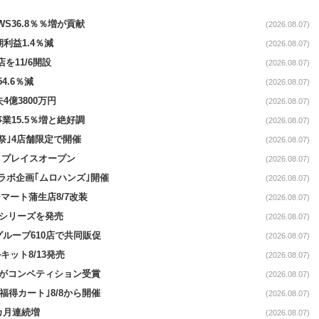
AWS36.8％％増が貢献
(2026.08.07)
期利益1.4％減
(2026.08.07)
を11/6開設
(2026.08.07)
4.6％減
(2026.08.07)
4億3800万円
(2026.08.07)
事業15.5％増と絶好調
(2026.08.07)
祭｣4店舗限定で開催
(2026.08.07)
4リプレイスオープン
(2026.08.07)
コラボ企画｢ムロハンズ｣開催
(2026.08.07)
マート蒲生店8/7改装
(2026.08.07)
｣シリーズを発売
(2026.08.07)
をグループ610店で共同販促
(2026.08.07)
ット8/13発売
(2026.08.07)
ーがコンペティション受賞
(2026.08.07)
福得カート｣8/8から開催
(2026.08.07)
1カ月連続増
(2026.08.07)