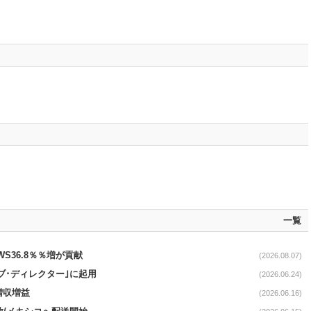
一覧
AWS36.8％％増が貢献
(2026.08.07)
ブ･ディレクター｣に起用
(2026.06.24)
増収増益
(2026.06.16)