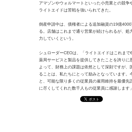
アマゾンやウォルマートといった小売業との競争
ライトエイドは苦戦を強いられてきた。
倒産申請中は、債権者による追加融資の19億40
る。店舗はこれまで通り営業が続けられるが、
処
力していくという
。
シュローダーCEOは、「ライトエイドはこれまで
薬局サービスと製品を提供してきたことを誇りに
よって、財務上の課題は依然として深刻ですが、
ることは、私たちにとって励みとなっています。
と、可能な限り多くの従業員の雇用維持を最優先
に尽くしてくれた数千人もの従業員に感謝します