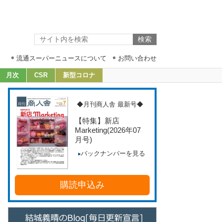
流通スーパーニュースについて
お問い合わせ
月次
CSR
新型コロナ
◆月刊商人舎 最新号◆
【特集】新店
Marketing
(2026年07
月号)
バックナンバーを見る
購読申込み