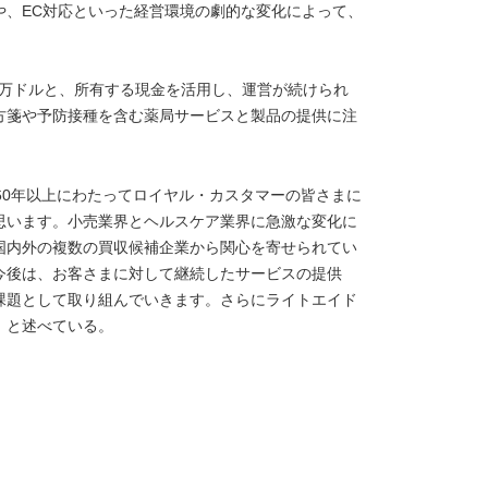
や、EC対応といった経営環境の劇的な変化によって、
00万ドルと、所有する現金を活用し、運営が続けられ
方箋や予防接種を含む薬局サービスと製品の提供に注
60年以上にわたってロイヤル・カスタマーの皆さまに
思います。小売業界とヘルスケア業界に急激な変化に
国内外の複数の買収候補企業から関心を寄せられてい
今後は、お客さまに対して継続したサービスの提供
課題として取り組んでいきます。さらにライトエイド
」と述べている。