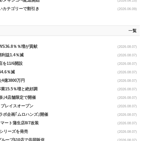
開放/メキシコへ配送開始
(2026.06.15)
幅広いカテゴリーで割引き
(2026.06.09)
一覧
AWS36.8％％増が貢献
(2026.08.07)
期利益1.4％減
(2026.08.07)
を11/6開設
(2026.08.07)
4.6％減
(2026.08.07)
4億3800万円
(2026.08.07)
事業15.5％増と絶好調
(2026.08.07)
祭｣4店舗限定で開催
(2026.08.07)
4リプレイスオープン
(2026.08.07)
コラボ企画｢ムロハンズ｣開催
(2026.08.07)
マート蒲生店8/7改装
(2026.08.07)
｣シリーズを発売
(2026.08.07)
をグループ610店で共同販促
(2026.08.07)