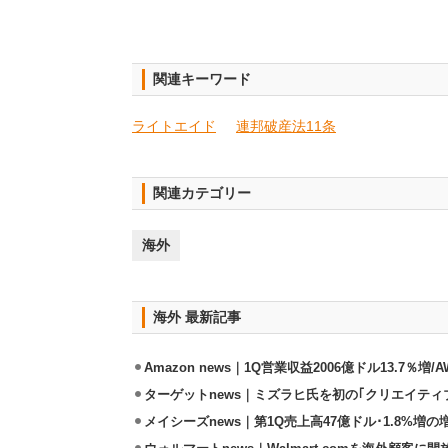
関連キーワード
ライトエイド
連邦破産法11条
関連カテゴリー
海外
海外 最新記事
Amazon news｜1Q営業収益2006億ドル13.7％増/
ターゲットnews｜ミズラヒ氏を初の｢クリエイティ
メイシーズnews｜第1Q売上高47億ドル･1.8%増の