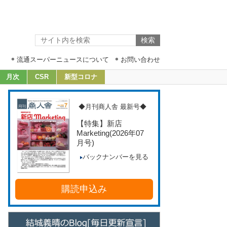
流通スーパーニュースについて
お問い合わせ
月次
CSR
新型コロナ
◆月刊商人舎 最新号◆
【特集】新店
Marketing
(2026年07
月号)
バックナンバーを見る
購読申込み