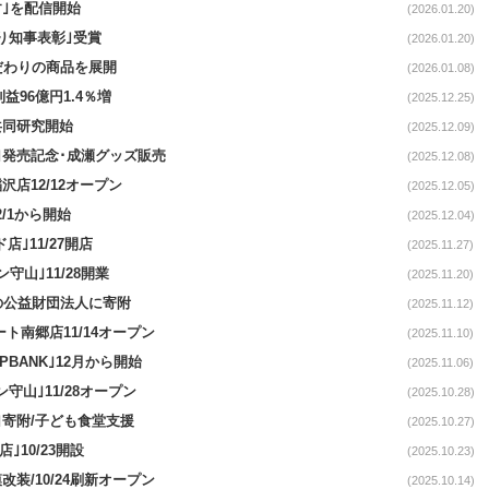
す｣を配信開始
(2026.01.20)
り知事表彰｣受賞
(2026.01.20)
こだわりの商品を展開
(2026.01.08)
利益96億円1.4％増
(2025.12.25)
共同研究開始
(2025.12.09)
｣発売記念･成瀬グッズ販売
(2025.12.08)
店12/12オープン
(2025.12.05)
2/1から開始
(2025.12.04)
店｣11/27開店
(2025.11.27)
守山｣11/28開業
(2025.11.20)
アの公益財団法人に寄附
(2025.11.12)
ト南郷店11/14オープン
(2025.11.10)
BANK｣12月から開始
(2025.11.06)
守山｣11/28オープン
(2025.10.28)
｣寄附/子ども食堂支援
(2025.10.27)
｣10/23開設
(2025.10.23)
装/10/24刷新オープン
(2025.10.14)