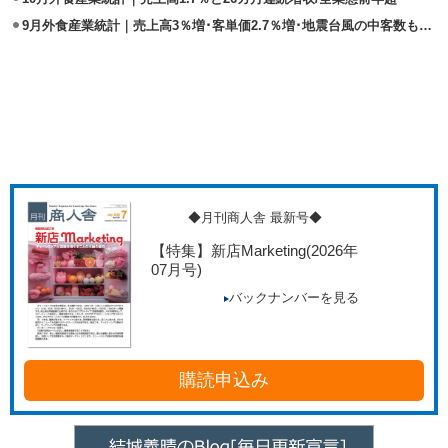
9月外食産業統計｜売上高3％増･客単価2.7％増･地震台風の中客数も0.2％増
◆月刊商人舎 最新号◆
【特集】新店Marketing
(2026年
07月号)
バックナンバーを見る
購読申込み