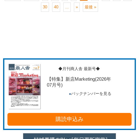
30
40
...
»
最後 »
◆月刊商人舎 最新号◆
【特集】新店Marketing
(2026年
07月号)
バックナンバーを見る
購読申込み