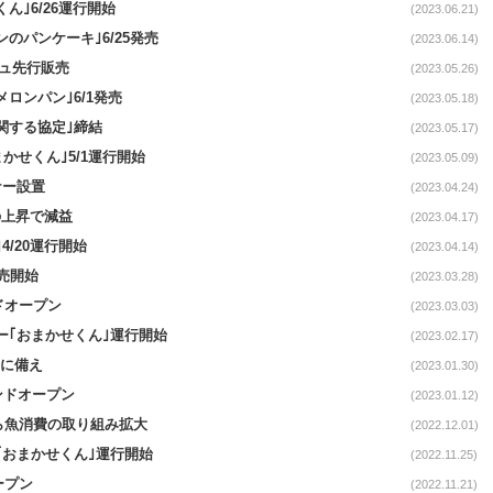
ん｣6/26運行開始
(2023.06.21)
ンのパンケーキ｣6/25発売
(2023.06.14)
リュ先行販売
(2023.05.26)
ロンパン｣6/1発売
(2023.05.18)
関する協定｣締結
(2023.05.17)
かせくん｣5/1運行開始
(2023.05.09)
ナー設置
(2023.04.24)
の上昇で減益
(2023.04.17)
4/20運行開始
(2023.04.14)
売開始
(2023.03.28)
ンドオープン
(2023.03.03)
ー｢おまかせくん｣運行開始
(2023.02.17)
合に備え
(2023.01.30)
ランドオープン
(2023.01.12)
月から魚消費の取り組み拡大
(2022.12.01)
｢おまかせくん｣運行開始
(2022.11.25)
ープン
(2022.11.21)