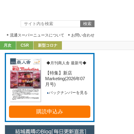
流通スーパーニュースについて
お問い合わせ
月次
CSR
新型コロナ
◆月刊商人舎 最新号◆
【特集】新店
Marketing
(2026年07
月号)
バックナンバーを見る
購読申込み