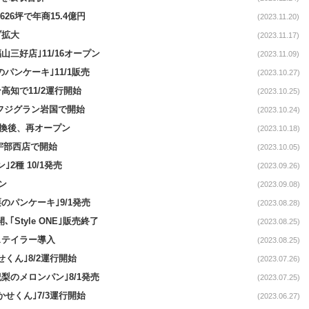
626坪で年商15.4億円
(2023.11.20)
ブ拡大
(2023.11.17)
三好店｣11/16オープン
(2023.11.09)
パンケーキ｣11/1販売
(2023.10.27)
高知で11/2運行開始
(2023.10.25)
/フジグラン岩国で開始
(2023.10.24)
ー転換後、再オープン
(2023.10.18)
宇部西店で開始
(2023.10.05)
2種 10/1発売
(2023.09.26)
ン
(2023.09.08)
のパンケーキ｣9/1発売
(2023.08.28)
｢Style ONE｣販売終了
(2023.08.25)
ステイラー導入
(2023.08.25)
くん｣8/2運行開始
(2023.07.26)
梨のメロンパン｣8/1発売
(2023.07.25)
せくん｣7/3運行開始
(2023.06.27)