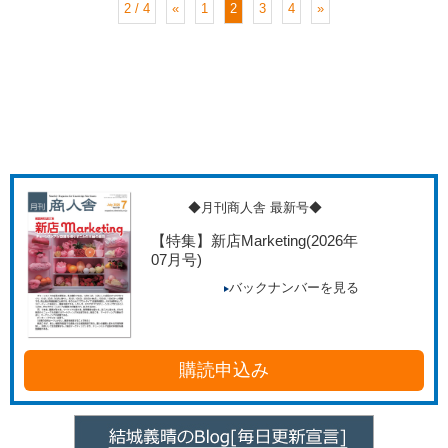
2 / 4
«
1
2
3
4
»
◆月刊商人舎 最新号◆
【特集】新店Marketing
(2026年
07月号)
バックナンバーを見る
購読申込み